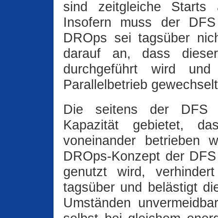
sind zeitgleiche Starts 
Insofern muss der DFS
DROps sei tagsüber nic
darauf an, dass dieser 
durchgeführt wird un
Parallelbetrieb gewechsel
Die seitens der DFS 
Kapazität gebietet, d
voneinander betrieben 
DROps-Konzept der DFS 
genutzt wird, verhindert
tagsüber und belästigt d
Umständen unvermeidbar