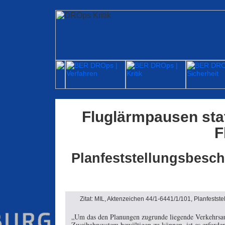
Fluglärmpausen sta
F
Planfeststellungsbesc
Zitat: MIL, Aktenzeichen 44/1-6441/1/101, Planfests
„Um das den Planungen zugrunde liegende Verkehr
Zweibahnsystem bewältigen zu können, ist es erforder