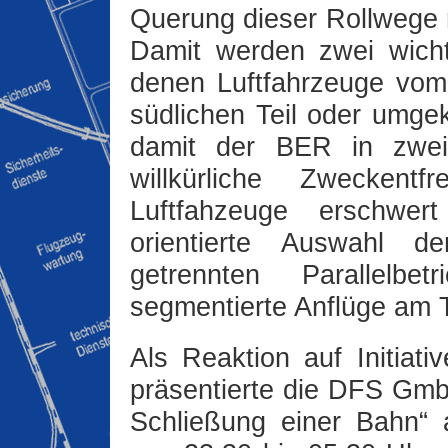
Querung dieser Rollwege m
Damit werden zwei wicht
denen Luftfahrzeuge vom
südlichen Teil oder umgeke
damit der BER in zwei „
willkürliche Zwecken
Luftfahzeuge erschwert
orientierte Auswahl de
getrennten Parallelbe
segmentierte Anflüge am 
Als Reaktion auf Initiativ
präsentierte die DFS Gmb
Schließung einer Bahn“