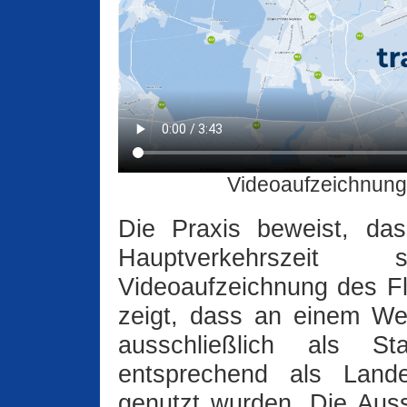
Videoaufzeichnung 
Die Praxis beweist, dass
Hauptverkehrszeit
Videoaufzeichnung des F
zeigt, dass an einem We
ausschließlich als S
entsprechend als Land
genutzt wurden. Die Au