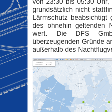
von 23:30 bis 05:30 Uhr
grundsätzlich nicht stattf
Lärmschutz beabsichtigt
des ohnehin geltenden N
wert. Die DFS Gmb
überzeugenden Gründe a
außerhalb des Nachtflugve