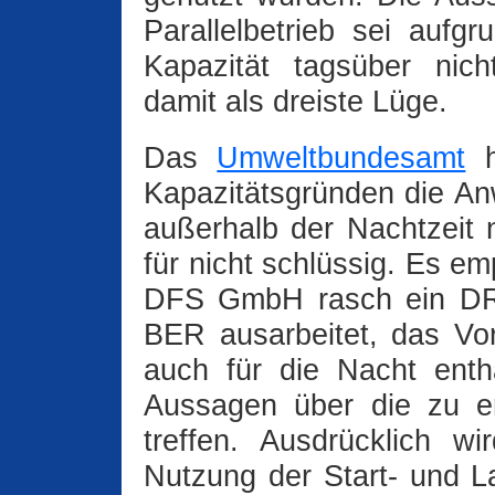
Parallelbetrieb sei aufg
Kapazität tagsüber nich
damit als dreiste Lüge.
Das
Umweltbundesamt
h
Kapazitätsgründen die 
außerhalb der Nachtzeit 
für nicht schlüssig. Es e
DFS GmbH rasch ein DRO
BER ausarbeitet, das Vo
auch für die Nacht enthä
Aussagen über die zu e
treffen. Ausdrücklich w
Nutzung der Start- und 