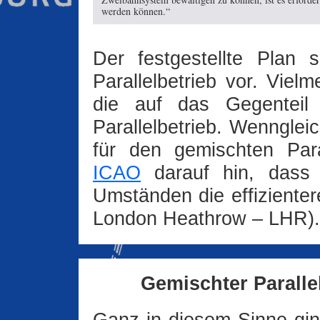
werden können.“
Der festgestellte Plan 
Parallelbetrieb vor. Viel
die auf das Gegenteil 
Parallelbetrieb. Wennglei
für den gemischten Para
ICAO
darauf hin, dass g
Umständen die effizientere
London Heathrow – LHR).
Gemischter Paralle