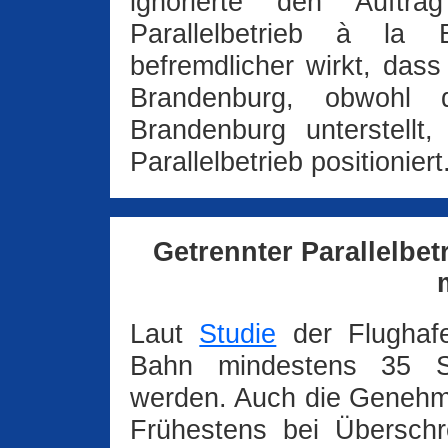
ignorierte den Auft
Parallelbetrieb à la
befremdlicher wirkt, das
Brandenburg, obwohl d
Brandenburg unterstell
Parallelbetrieb positioniert
Getrennter Parallelbet
Laut
Studie
der Flughafe
Bahn mindestens 35 St
werden. Auch die Genehm
Frühestens bei Überschr