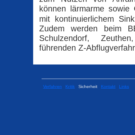
können lärmarme sowie
mit kontinuierlichem Si
Zudem werden beim BE
Schulzendorf, Zeuthe
führenden Z‑Abflugverfahr
Verfahren
Kritik
Sicherheit
Kontakt
Links