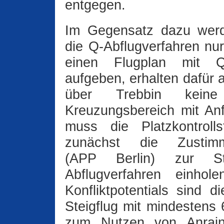
entgegen.
Im Gegensatz dazu wer
die Q‑Abflugverfahren nur
einen Flugplan mit Q
aufgeben, erhalten dafür a
über Trebbin keine 
Kreuzungsbereich mit An
muss die Platzkontrol
zunächst die Zustimmu
(APP Berlin) zur St
Abflugverfahren einho
Konfliktpotentials sind 
Steigflug mit mindestens 
zum Nutzen von Anraine