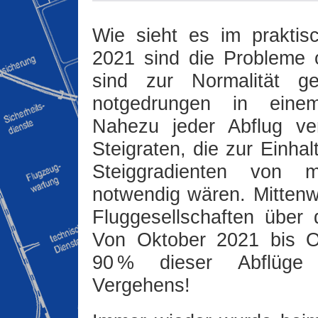
Wie sieht es im praktis
2021 sind die Probleme of
sind zur Normalität g
notgedrungen in eine
Nahezu jeder Abflug ve
Steigraten, die zur Einha
Steiggradienten von mi
notwendig wären. Mittenwa
Fluggesellschaften über 
Von Oktober 2021 bis Ok
90 % dieser Abflüge
Vergehens!