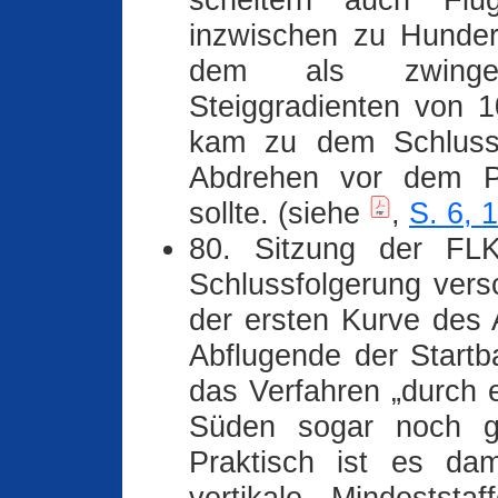
scheitern auch Flu
inzwischen zu Hunder
dem als zwingend
Steiggradienten von 1
kam zu dem Schluss,
Abdrehen vor dem P
sollte. (siehe
,
S. 6, 
80. Sitzung der FLK
Schlussfolgerung ver
der ersten Kurve des 
Abflugende der Start
das Verfahren „durch 
Süden sogar noch ge
Praktisch ist es dam