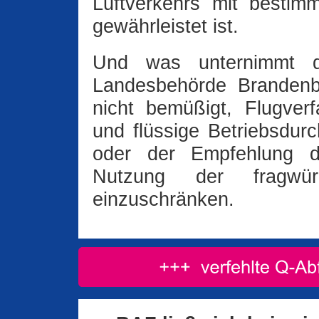
Luftverkehrs mit bestim
gewährleistet ist.
Und was unternimmt di
Landesbehörde Brandenb
nicht bemüßigt, Flugve
und flüssige Betriebsdur
oder der Empfehlung 
Nutzung der fragwürd
einzuschränken.