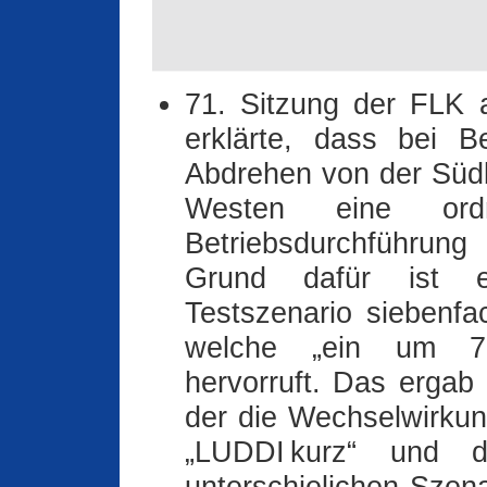
71. Sitzung der FLK
erklärte, dass bei B
Abdrehen von der Süd
Westen eine ord
Betriebsdurchführung
Grund dafür ist e
Testszenario siebenfac
welche „ein um 72%
hervorruft. Das ergab 
der die Wechselwirku
„LUDDI kurz“ und 