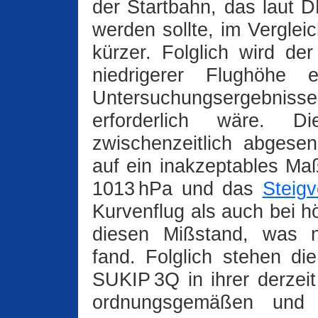
der Startbahn, das laut 
werden sollte, im Vergle
kürzer. Folglich wird d
niedrigerer Flughöhe
Untersuchungsergebnissen
erforderlich wäre. 
zwischenzeitlich abgesen
auf ein inakzeptables M
1013 hPa und das
Steigv
Kurvenflug als auch bei 
diesen Mißstand, was n
fand. Folglich stehen d
SUKIP 3Q in ihrer derzeit
ordnungsgemäßen und fl